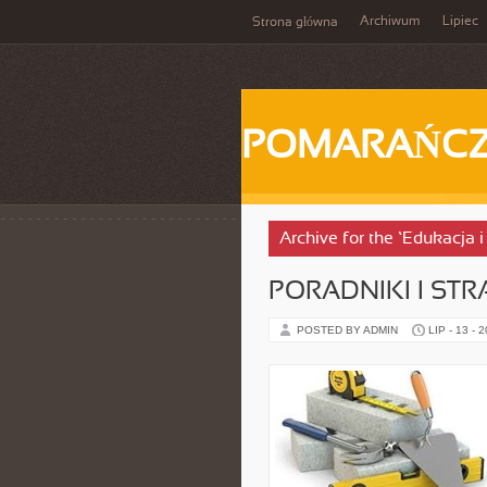
Archiwum
Lipiec
Strona główna
POMARAŃC
Archive for the ‘Edukacja 
PORADNIKI I STR
POSTED BY ADMIN
LIP - 13 - 