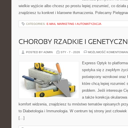
wielkie wyjście albo chcesz po prostu lepiej zrozumieć, co działa 
znajdziesz tu konkret i klarowne tłumaczenia. Polecamy Pielęgnac
CATEGORIES:
E-MAIL MARKETING I AUTOMATYZACJA
CHOROBY RZADKIE I GENETYCZN
POSTED BY ADMIN
STY - 7 - 2026
MOŻLIWOŚĆ KOMENTOWAN
Express Optyk to platforma
spotyka się z zwykłym życ
poświęcony wzrokowi oraz h
które chcą lepiej rozumieć 
problem. Jeśli interesuje C
a także korekcja okularowa
komfort widzenia, znajdziesz tu mnóstwo tematów opisanych przy
to Diabetologia i Immunologia. W centrum tej strony jest człowiek 
[…]