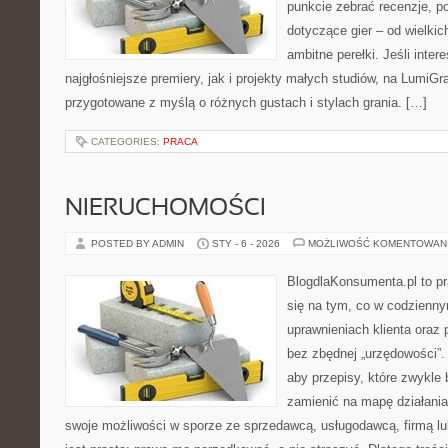
punkcie zebrać recenzje, po
dotyczące gier – od wielkic
ambitne perełki. Jeśli inter
najgłośniejsze premiery, jak i projekty małych studiów, na LumiGra
przygotowane z myślą o różnych gustach i stylach grania. […]
CATEGORIES:
PRACA
NIERUCHOMOŚCI
POSTED BY ADMIN
STY - 6 - 2026
MOŻLIWOŚĆ KOMENTOWAN
BlogdlaKonsumenta.pl to pr
się na tym, co w codziennym
uprawnieniach klienta oraz
bez zbędnej „urzędowości”.
aby przepisy, które zwykle 
zamienić na mapę działania
swoje możliwości w sporze ze sprzedawcą, usługodawcą, firmą lu