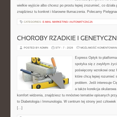
wielkie wyjście albo chcesz po prostu lepiej zrozumieć, co działa 
znajdziesz tu konkret i klarowne tłumaczenia. Polecamy Pielęgnac
CATEGORIES:
E-MAIL MARKETING I AUTOMATYZACJA
CHOROBY RZADKIE I GENETYCZN
POSTED BY ADMIN
STY - 7 - 2026
MOŻLIWOŚĆ KOMENTOWAN
Express Optyk to platforma
spotyka się z zwykłym życ
poświęcony wzrokowi oraz h
które chcą lepiej rozumieć 
problem. Jeśli interesuje C
a także korekcja okularowa
komfort widzenia, znajdziesz tu mnóstwo tematów opisanych przy
to Diabetologia i Immunologia. W centrum tej strony jest człowiek 
[…]