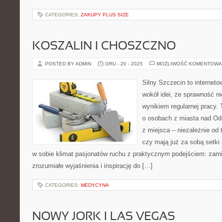
CATEGORIES:
ZAKUPY PLUS SIZE
KOSZALIN I CHOSZCZNO
POSTED BY ADMIN
GRU - 20 - 2025
MOŻLIWOŚĆ KOMENTOWA
Silny Szczecin to internet
wokół idei, że sprawność ni
wynikiem regularnej pracy.
o osobach z miasta nad Odr
z miejsca – niezależnie od 
czy mają już za sobą setki 
w sobie klimat pasjonatów ruchu z praktycznym podejściem: zami
zrozumiałe wyjaśnienia i inspirację do […]
CATEGORIES:
MEDYCYNA
NOWY JORK I LAS VEGAS