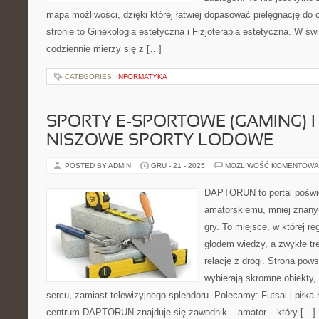
mapa możliwości, dzięki której łatwiej dopasować pielęgnację do
stronie to Ginekologia estetyczna i Fizjoterapia estetyczna. W św
codziennie mierzy się z […]
CATEGORIES:
INFORMATYKA
SPORTY E-SPORTOWE (GAMING) I 
NISZOWE SPORTY LODOWE
POSTED BY ADMIN
GRU - 21 - 2025
MOŻLIWOŚĆ KOMENTOWA
DAPTORUN to portal poświ
amatorskiemu, mniej znany
gry. To miejsce, w której re
głodem wiedzy, a zwykłe tre
relację z drogi. Strona pows
wybierają skromne obiekty,
sercu, zamiast telewizyjnego splendoru. Polecamy: Futsal i piłka
centrum DAPTORUN znajduje się zawodnik – amator – który […]