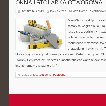
OKNA I STOLARKA OTWOROWA
POSTED BY ADMIN
KWI - 7 - 2026
MOŻLIWOŚĆ KOMENTOWAN
Mars-Net to praktyczna witr
tematyce wnętrzarskiej. To
łączy się z codziennym za
odbiorców w podejmowaniu t
różnorodne możliwości zwi
z przesłonami okiennymi. To
które chcą odświeżyć domową przestrzeń. Warto przeczytać: Okn
Dywany i Wykładziny. Na stronie można znaleźć wartościowe tekst
istotne tematy związane z […]
CATEGORIES:
MANICURE I PEDICURE