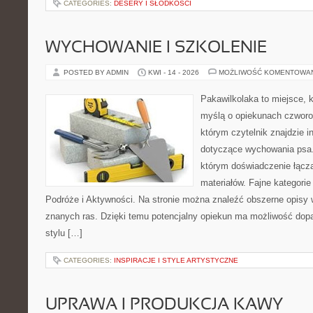
CATEGORIES:
DESERY I SŁODKOŚCI
WYCHOWANIE I SZKOLENIE
POSTED BY ADMIN
KWI - 14 - 2026
MOŻLIWOŚĆ KOMENTOWA
Pakawilkolaka to miejsce, k
myślą o opiekunach czworo
którym czytelnik znajdzie i
dotyczące wychowania psa. 
którym doświadczenie łącz
materiałów. Fajne kategorie
Podróże i Aktywności. Na stronie można znaleźć obszerne opisy w
znanych ras. Dzięki temu potencjalny opiekun ma możliwość do
stylu […]
CATEGORIES:
INSPIRACJE I STYLE ARTYSTYCZNE
UPRAWA I PRODUKCJA KAWY