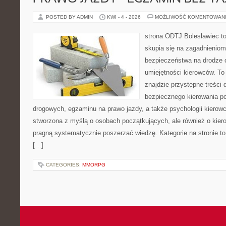
POSTED BY ADMIN
KWI - 4 - 2026
MOŻLIWOŚĆ KOMENTOWAN
strona ODTJ Bolesławiec to
skupia się na zagadnieniom
bezpieczeństwa na drodze 
umiejętności kierowców. To
znajdzie przystępne treści 
bezpiecznego kierowania p
drogowych, egzaminu na prawo jazdy, a także psychologii kierowc
stworzona z myślą o osobach początkujących, ale również o kier
pragną systematycznie poszerzać wiedzę. Kategorie na stronie to
[…]
CATEGORIES:
MMORPG