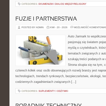
CATEGORIES:
EKUMENIZM I DIALOG MIĘDZYRELIGIJNY
FUZJE I PARTNERSTWA
POSTED BY ADMIN
KWI - 20 - 2026
MOŻLIWOŚĆ KOMENTOWA
Auto Jarmark to współczesn
pasjonują się światem poja
myślą o czytelnikach, któr
tematach związanych z aut
szukają treści podanych w 
Strona skupia się na tym, 
czterech kółek oraz osób obserwujących rozwój branży jest nap
technologiach, trendach rynkowych, bezpieczeństwie, ekologii, t
codziennych zagadnieniach związanych […]
CATEGORIES:
SUPLEMENTY I ODŻYWKI