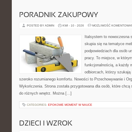
PORADNIK ZAKUPOWY
POSTED BY ADMIN
KWI - 10 - 2026
MOŻLIWOŚĆ KOMENTOWA
Italsystem to nowoczesna s
skupia się na tematyce me
podpowiedziach dla osób u
pracy. To miejsce, w którym
funkcjonalnością, a każdy 
odbiorcach, którzy szukają i
szeroko rozumianego komfortu. Nowości to Przechowywanie i Organ
Wykończenia. Strona została przygotowana dla osób, które chcą
do różnych wnętrz. Można […]
CATEGORIES:
EPOKOWE MOMENT W NAUCE
DZIECI I WZROK