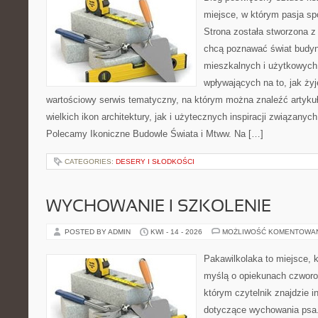
miejsce, w którym pasja sp
Strona została stworzona z
chcą poznawać świat budyn
mieszkalnych i użytkowych,
wpływających na to, jak ży
wartościowy serwis tematyczny, na którym można znaleźć artyku
wielkich ikon architektury, jak i użytecznych inspiracji związany
Polecamy Ikoniczne Budowle Świata i Mtww. Na […]
CATEGORIES:
DESERY I SŁODKOŚCI
WYCHOWANIE I SZKOLENIE
POSTED BY ADMIN
KWI - 14 - 2026
MOŻLIWOŚĆ KOMENTOWA
Pakawilkolaka to miejsce, k
myślą o opiekunach czworo
którym czytelnik znajdzie i
dotyczące wychowania psa. 