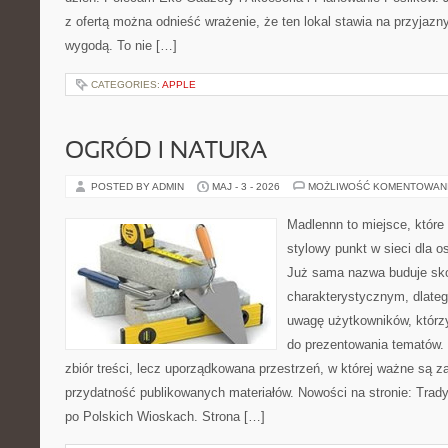
z ofertą można odnieść wrażenie, że ten lokal stawia na przyjazn
wygodą. To nie […]
CATEGORIES:
APPLE
OGRÓD I NATURA
POSTED BY ADMIN
MAJ - 3 - 2026
MOŻLIWOŚĆ KOMENTOWAN
Madlennn to miejsce, które
stylowy punkt w sieci dla 
Już sama nazwa buduje sko
charakterystycznym, dlate
uwagę użytkowników, którzy
do prezentowania tematów. 
zbiór treści, lecz uporządkowana przestrzeń, w której ważne są z
przydatność publikowanych materiałów. Nowości na stronie: Tradyc
po Polskich Wioskach. Strona […]