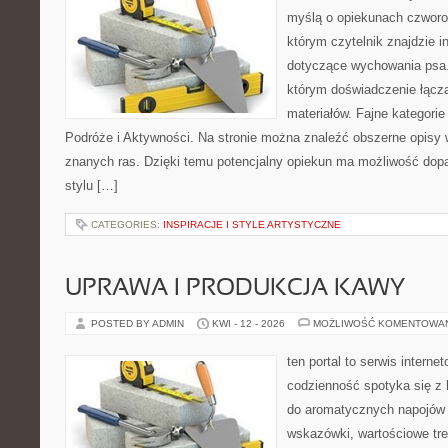
myślą o opiekunach czworo
którym czytelnik znajdzie i
dotyczące wychowania psa. 
którym doświadczenie łącz
materiałów. Fajne kategorie
Podróże i Aktywności. Na stronie można znaleźć obszerne opisy w
znanych ras. Dzięki temu potencjalny opiekun ma możliwość do
stylu […]
CATEGORIES:
INSPIRACJE I STYLE ARTYSTYCZNE
UPRAWA I PRODUKCJA KAWY
POSTED BY ADMIN
KWI - 12 - 2026
MOŻLIWOŚĆ KOMENTOWA
ten portal to serwis intern
codzienność spotyka się z h
do aromatycznych napojów 
wskazówki, wartościowe tre