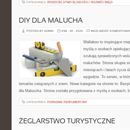
CATEGORIES:
RODZICIELSTWO BLISKOŚCI I ROZWÓJ WIĘZI
DIY DLA MALUCHA
POSTED BY ADMIN
KWI - 30 - 2026
MOŻLIWOŚĆ KOMENTOWA
Wallaboo to inspirujące mie
myślą o osobach opiekujący
szukają sprawdzonych wsk
maluchów. Strona skupia si
miesiącach i latach życia 
wygodzie. To serwis, w któ
tematów związanych z snem. Nowe kategorie na stronie to: Bezp
dla Maluszka. Strona została przygotowana z myślą o osobach, 
CATEGORIES:
PORADNIK PERFUMERYJNY
ŻEGLARSTWO TURYSTYCZNE