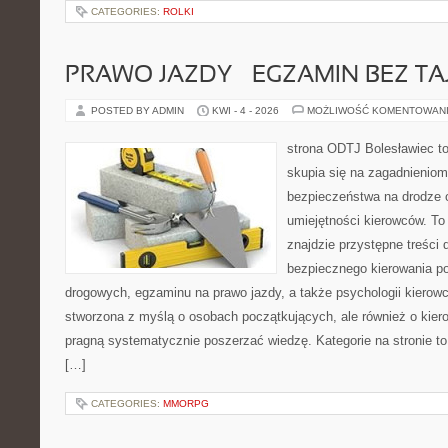
CATEGORIES:
ROLKI
PRAWO JAZDY – EGZAMIN BEZ TA
POSTED BY ADMIN
KWI - 4 - 2026
MOŻLIWOŚĆ KOMENTOWAN
strona ODTJ Bolesławiec to
skupia się na zagadnieniom
bezpieczeństwa na drodze 
umiejętności kierowców. To
znajdzie przystępne treści 
bezpiecznego kierowania p
drogowych, egzaminu na prawo jazdy, a także psychologii kierowc
stworzona z myślą o osobach początkujących, ale również o kier
pragną systematycznie poszerzać wiedzę. Kategorie na stronie to
[…]
CATEGORIES:
MMORPG