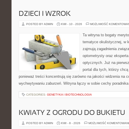
DZIECI I WZROK
POSTED BY ADMIN
KWI - 10 - 2026
MOŻLIWOŚĆ KOMENTOWA
Ta witryna to bogaty meryt
tematyce okulistycznej, w 
zajmują zagadnienia związan
optometrysty oraz eksperta
optycznych. Już na pierwszy
portal dla tych, którzy chcą
ponieważ treści koncentrują się zarówno na jakości widzenia na c
wychwytywaniu zaburzeń. Witryna łączy w sobie cechy poradnika 
CATEGORIES:
GENETYKA I BIOTECHNOLOGIA
KWIATY Z OGRODU DO BUKIETU
POSTED BY ADMIN
KWI - 8 - 2026
MOŻLIWOŚĆ KOMENTOWAN