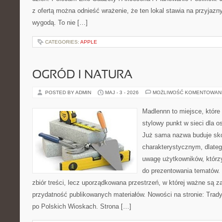
z ofertą można odnieść wrażenie, że ten lokal stawia na przyjazn
wygodą. To nie […]
CATEGORIES:
APPLE
OGRÓD I NATURA
POSTED BY ADMIN
MAJ - 3 - 2026
MOŻLIWOŚĆ KOMENTOWAN
Madlennn to miejsce, które
stylowy punkt w sieci dla 
Już sama nazwa buduje sko
charakterystycznym, dlate
uwagę użytkowników, którzy
do prezentowania tematów. 
zbiór treści, lecz uporządkowana przestrzeń, w której ważne są z
przydatność publikowanych materiałów. Nowości na stronie: Tradyc
po Polskich Wioskach. Strona […]