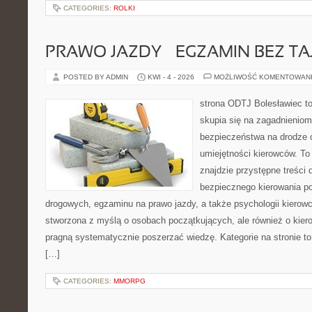
CATEGORIES:
ROLKI
PRAWO JAZDY – EGZAMIN BEZ TA
POSTED BY ADMIN
KWI - 4 - 2026
MOŻLIWOŚĆ KOMENTOWAN
strona ODTJ Bolesławiec to
skupia się na zagadnieniom
bezpieczeństwa na drodze 
umiejętności kierowców. To
znajdzie przystępne treści 
bezpiecznego kierowania p
drogowych, egzaminu na prawo jazdy, a także psychologii kierowc
stworzona z myślą o osobach początkujących, ale również o kier
pragną systematycznie poszerzać wiedzę. Kategorie na stronie to
[…]
CATEGORIES:
MMORPG