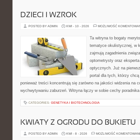
DZIECI I WZROK
POSTED BY ADMIN
KWI - 10 - 2026
MOŻLIWOŚĆ KOMENTOWA
Ta witryna to bogaty meryt
tematyce okulistycznej, w 
zajmują zagadnienia związan
optometrysty oraz eksperta
optycznych. Już na pierwszy
portal dla tych, którzy chcą
ponieważ treści koncentrują się zarówno na jakości widzenia na c
wychwytywaniu zaburzeń. Witryna łączy w sobie cechy poradnika 
CATEGORIES:
GENETYKA I BIOTECHNOLOGIA
KWIATY Z OGRODU DO BUKIETU
POSTED BY ADMIN
KWI - 8 - 2026
MOŻLIWOŚĆ KOMENTOWAN