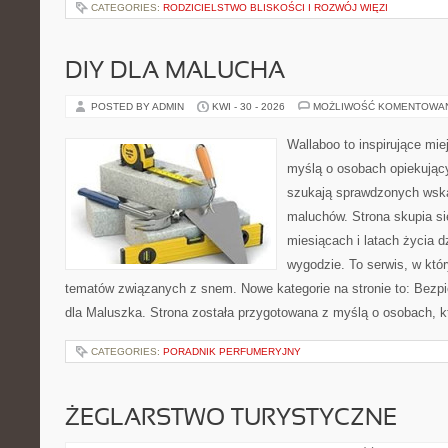
CATEGORIES:
RODZICIELSTWO BLISKOŚCI I ROZWÓJ WIĘZI
DIY DLA MALUCHA
POSTED BY ADMIN
KWI - 30 - 2026
MOŻLIWOŚĆ KOMENTOWA
Wallaboo to inspirujące mie
myślą o osobach opiekujący
szukają sprawdzonych wsk
maluchów. Strona skupia si
miesiącach i latach życia 
wygodzie. To serwis, w któ
tematów związanych z snem. Nowe kategorie na stronie to: Bezp
dla Maluszka. Strona została przygotowana z myślą o osobach, 
CATEGORIES:
PORADNIK PERFUMERYJNY
ŻEGLARSTWO TURYSTYCZNE