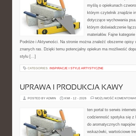
myślą o opiekunach czworo
którym czytelnik znajdzie i
dotyczące wychowania psa. 
którym doświadczenie łącz
materiałów. Fajne kategorie
Podróże i Aktywności. Na stronie można znaleźć obszerne opisy w
znanych ras. Dzięki temu potencjalny opiekun ma możliwość do
stylu […]
CATEGORIES:
INSPIRACJE I STYLE ARTYSTYCZNE
UPRAWA I PRODUKCJA KAWY
POSTED BY ADMIN
KWI - 12 - 2026
MOŻLIWOŚĆ KOMENTOWA
ten portal to serwis intern
codzienność spotyka się z h
do aromatycznych napojów 
wskazówki, wartościowe tre