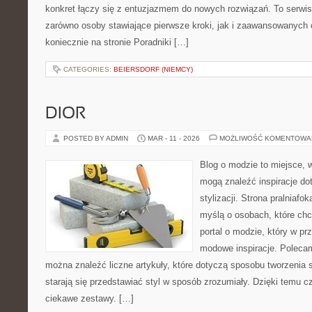
konkret łączy się z entuzjazmem do nowych rozwiązań. To serwis
zarówno osoby stawiające pierwsze kroki, jak i zaawansowanych
koniecznie na stronie Poradniki […]
CATEGORIES:
BEIERSDORF (NIEMCY)
DIOR
POSTED BY ADMIN
MAR - 11 - 2026
MOŻLIWOŚĆ KOMENTOWA
Blog o modzie to miejsce, w
mogą znaleźć inspiracje d
stylizacji. Strona pralniafo
myślą o osobach, które chc
portal o modzie, który w p
modowe inspiracje. Polecam
można znaleźć liczne artykuły, które dotyczą sposobu tworzenia sty
starają się przedstawiać styl w sposób zrozumiały. Dzięki temu 
ciekawe zestawy. […]