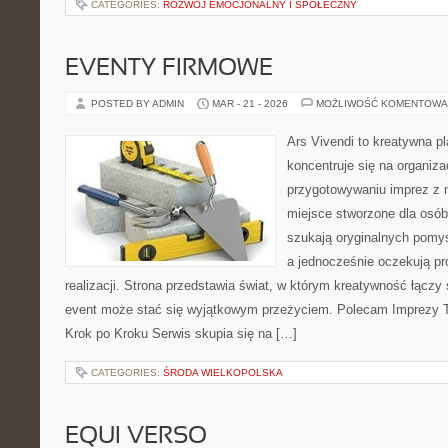
CATEGORIES:
ROZWÓJ EMOCJONALNY I SPOŁECZNY
EVENTY FIRMOWE
POSTED BY ADMIN
MAR - 21 - 2026
MOŻLIWOŚĆ KOMENTOWA
Ars Vivendi to kreatywna pl
koncentruje się na organiza
przygotowywaniu imprez z
miejsce stworzone dla osób, 
szukają oryginalnych pomy
a jednocześnie oczekują pr
realizacji. Strona przedstawia świat, w którym kreatywność łączy
event może stać się wyjątkowym przeżyciem. Polecam Imprezy T
Krok po Kroku Serwis skupia się na […]
CATEGORIES:
ŚRODA WIELKOPOLSKA
EQUI VERSO