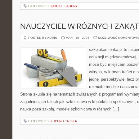
CATEGORIES:
ZATOKI I LAGUNY
NAUCZYCIEL W RÓŻNYCH ZAKĄ
POSTED BY ADMIN
MAR - 10 - 2026
MOŻLIWOŚĆ KOMENTOWA
szkolakamionka.pl to inspir
edukacji międzynarodowej, 
może być miejscem poszerz
witryna, w którym treści o 
jednej perspektywie, lecz p
rozmaite modele nauczania
Strona skupia się na tematach związanych z programami wymiany
zagadnieniach takich jak szkolnictwo w kontekście społecznym, c
nauka poza szkołą, modele szkolnictwa w różnych […]
CATEGORIES:
KUCHNIA TAJSKA