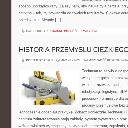
sposób uporządkowany. Zależy nam, aby nauka była bardziej przy
ambitna – tak, by prowadziła do trwałych rezultatów. Ciekawe adre
przedszkolu i Metody […]
CATEGORIES:
KULINARNE PODRÓŻE TEMATYCZNE
HISTORIA PRZEMYSŁU CIĘŻKIEG
POSTED BY ADMIN
MAR - 8 - 2026
MOŻLIWOŚĆ KOMENTOWAN
Techneau to serwis o gospo
wszystkim gałęziach bazowy
wspiera: rozwiązaniach, inf
robotyzacji, logistyce, BHP
procesów. To miejsce dla o
procesy przemysłowe bez zb
jednocześnie doceniają praktykę. Zobacz koniecznie Techneau 
centrum zainteresowania stoją zakłady, system wytwarzania oraz 
w środowiskach wymagających: wysokich temperatur, zapylenia, 