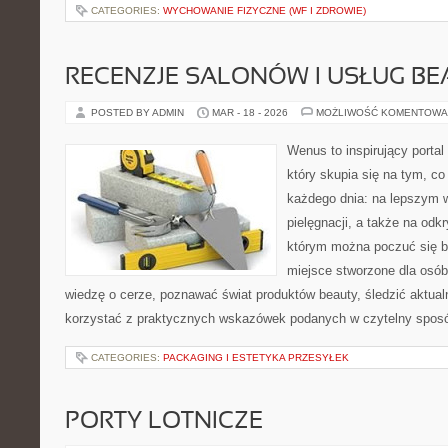
CATEGORIES:
WYCHOWANIE FIZYCZNE (WF I ZDROWIE)
RECENZJE SALONÓW I USŁUG BE
POSTED BY ADMIN
MAR - 18 - 2026
MOŻLIWOŚĆ KOMENTOWA
Wenus to inspirujący portal
który skupia się na tym, co
każdego dnia: na lepszym w
pielęgnacji, a także na odk
którym można poczuć się ba
miejsce stworzone dla osób
wiedzę o cerze, poznawać świat produktów beauty, śledzić aktualn
korzystać z praktycznych wskazówek podanych w czytelny sposó
CATEGORIES:
PACKAGING I ESTETYKA PRZESYŁEK
PORTY LOTNICZE