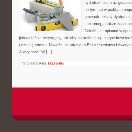
hydrotechnice oraz gospoda
na tym, co w praktyce proje
gminach: układy dystrybucji
sanitarnej, a także zagos
Całość jest opisana w spos
jednocześnie przystępny, tak aby po treści mogli sięgać inżyniero
uczą się tematu. Nowości na stronie to Bezpieczeństwo i Awaryjn
Awaryjność. W […]
CATEGORIES:
KULINARIA