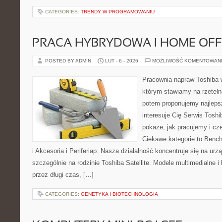
CATEGORIES:
TRENDY W PROGRAMOWANIU
PRACA HYBRYDOWA I HOME OFF
POSTED BY ADMIN
LUT - 6 - 2026
MOŻLIWOŚĆ KOMENTOWAN
Pracownia napraw Toshiba 
którym stawiamy na rzeteln
potem proponujemy najlepsz
interesuje Cię Serwis Toshi
pokaże, jak pracujemy i c
Ciekawe kategorie to Bench
i Akcesoria i Periferiap. Nasza działalność koncentruje się na ur
szczególnie na rodzinie Toshiba Satellite. Modele multimedialne i
przez długi czas, […]
CATEGORIES:
GENETYKA I BIOTECHNOLOGIA