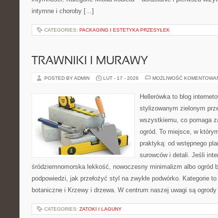
intymne i choroby […]
CATEGORIES:
PACKAGING I ESTETYKA PRZESYŁEK
TRAWNIKI I MURAWY
POSTED BY ADMIN
LUT - 17 - 2026
MOŻLIWOŚĆ KOMENTOWA
Hellerówka to blog interne
stylizowanym zielonym prz
wszystkiemu, co pomaga z
ogród. To miejsce, w który
praktyką: od wstępnego pla
surowców i detali. Jeśli int
śródziemnomorska lekkość, nowoczesny minimalizm albo ogród ba
podpowiedzi, jak przełożyć styl na zwykłe podwórko. Kategorie to
botaniczne i Krzewy i drzewa. W centrum naszej uwagi są ogrody
CATEGORIES:
ZATOKI I LAGUNY