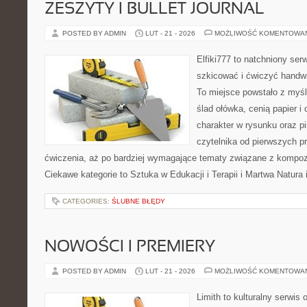
ZESZYTY I BULLET JOURNAL
POSTED BY ADMIN
LUT - 21 - 2026
MOŻLIWOŚĆ KOMENTOWA
Elfiki777 to natchniony ser
szkicować i ćwiczyć handw
To miejsce powstało z myśl
ślad ołówka, cenią papier 
charakter w rysunku oraz p
czytelnika od pierwszych pr
ćwiczenia, aż po bardziej wymagające tematy związane z kompoz
Ciekawe kategorie to Sztuka w Edukacji i Terapii i Martwa Natura 
CATEGORIES:
ŚLUBNE BŁĘDY
NOWOŚCI I PREMIERY
POSTED BY ADMIN
LUT - 21 - 2026
MOŻLIWOŚĆ KOMENTOWA
Limith to kulturalny serwis