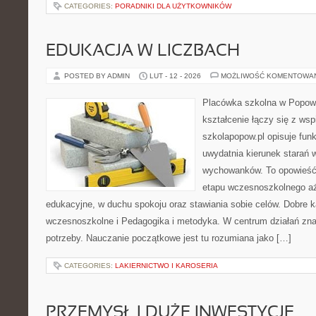
CATEGORIES:
PORADNIKI DLA UŻYTKOWNIKÓW
EDUKACJA W LICZBACH
POSTED BY ADMIN
LUT - 12 - 2026
MOŻLIWOŚĆ KOMENTOWA
Placówka szkolna w Popowi
kształcenie łączy się z wsp
szkolapopow.pl opisuje fun
uwydatnia kierunek starań
wychowanków. To opowieść
etapu wczesnoszkolnego aż
edukacyjne, w duchu spokoju oraz stawiania sobie celów. Dobre k
wczesnoszkolne i Pedagogika i metodyka. W centrum działań znaj
potrzeby. Nauczanie początkowe jest tu rozumiana jako […]
CATEGORIES:
LAKIERNICTWO I KAROSERIA
PRZEMYSŁ I DUŻE INWESTYCJE