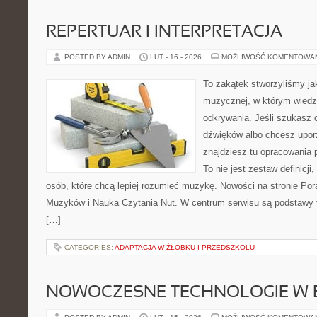
REPERTUAR I INTERPRETACJA
POSTED BY ADMIN
LUT - 16 - 2026
MOŻLIWOŚĆ KOMENTOWA
To zakątek stworzyliśmy ja
muzycznej, w którym wiedza
odkrywania. Jeśli szukasz c
dźwięków albo chcesz upo
znajdziesz tu opracowania 
To nie jest zestaw definicji
osób, które chcą lepiej rozumieć muzykę. Nowości na stronie Po
Muzyków i Nauka Czytania Nut. W centrum serwisu są podstawy te
[…]
CATEGORIES:
ADAPTACJA W ŻŁOBKU I PRZEDSZKOLU
NOWOCZESNE TECHNOLOGIE W 