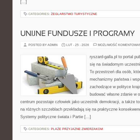
[…]
CATEGORIES:
ŻEGLARSTWO TURYSTYCZNE
UNIJNE FUNDUSZE I PROGRAMY
POSTED BY ADMIN
LUT - 25 - 2026
MOŻLIWOŚĆ KOMENTOWA
ryszard-galla.pl to portal p
się na świadomym uczestni
To przestrzeń dla osób, któ
mechanizmy państwa i wspó
zachodzące w polityce kraj
budować własne zdanie w op
centrum pozostaje człowiek jako uczestnik demokracji, a także t
na różnych szczeblach przekładają się na praktyczne konsekwenc
Systemy polityczne świata i Partie […]
CATEGORIES:
PLAŻE PRZYJAZNE ZWIERZAKOM