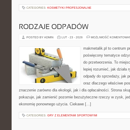
CATEGORIES:
KOSMETYKI PROFESJONALNE
RODZAJE ODPADÓW
POSTED BY ADMIN
LUT - 23 - 2026
MOŻLIWOŚĆ KOMENTOWA
makmetalik.pl to centrum 
poświęcony tematyce odzys
do przetworzenia. To miejsc
lepiej rozumieć, jak działa 
odpady do sprzedaży, jak pr
oraz dlaczego właściwe po
znaczenie zarówno dla ekologii, jak i dla opłacalności. Strona sku
pokazuje, jak zamienić pozornie bezużyteczne rzeczy w zysk, je
ekonomię ponownego użycia. Ciekawe […]
CATEGORIES:
GRY Z ELEMENTAMI SPORTOWYMI