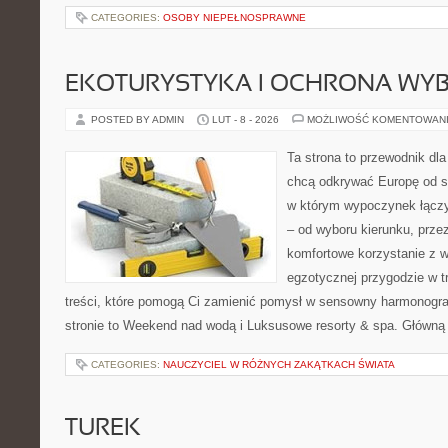
CATEGORIES:
OSOBY NIEPEŁNOSPRAWNE
EKOTURYSTYKA I OCHRONA WY
POSTED BY ADMIN
LUT - 8 - 2026
MOŻLIWOŚĆ KOMENTOWAN
Ta strona to przewodnik dla
chcą odkrywać Europę od s
w którym wypoczynek łączy
– od wyboru kierunku, prze
komfortowe korzystanie z w
egzotycznej przygodzie w tr
treści, które pomogą Ci zamienić pomysł w sensowny harmonogr
stronie to Weekend nad wodą i Luksusowe resorty & spa. Główną
CATEGORIES:
NAUCZYCIEL W RÓŻNYCH ZAKĄTKACH ŚWIATA
TUREK