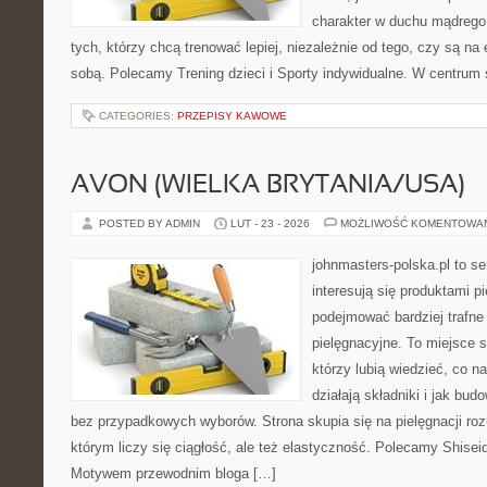
charakter w duchu mądrego 
tych, którzy chcą trenować lepiej, niezależnie od tego, czy są na 
sobą. Polecamy Trening dzieci i Sporty indywidualne. W centrum
CATEGORIES:
PRZEPISY KAWOWE
AVON (WIELKA BRYTANIA/USA)
POSTED BY ADMIN
LUT - 23 - 2026
MOŻLIWOŚĆ KOMENTOWA
johnmasters-polska.pl to se
interesują się produktami p
podejmować bardziej trafn
pielęgnacyjne. To miejsce 
którzy lubią wiedzieć, co na
działają składniki i jak bu
bez przypadkowych wyborów. Strona skupia się na pielęgnacji ro
którym liczy się ciągłość, ale też elastyczność. Polecamy Shisei
Motywem przewodnim bloga […]